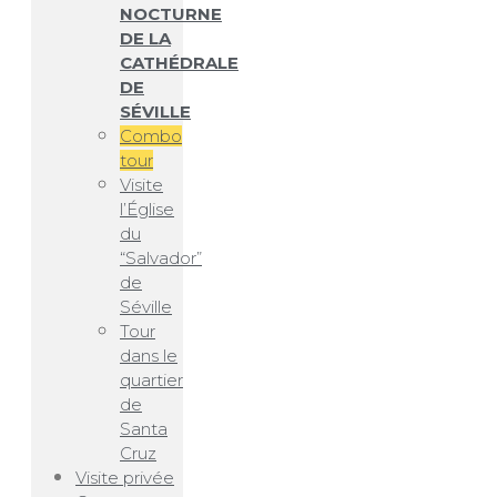
NOCTURNE
DE LA
CATHÉDRALE
DE
SÉVILLE
Combo
tour
Visite
l’Église
du
“Salvador”
de
Séville
Tour
dans le
quartier
de
Santa
Cruz
Visite privée