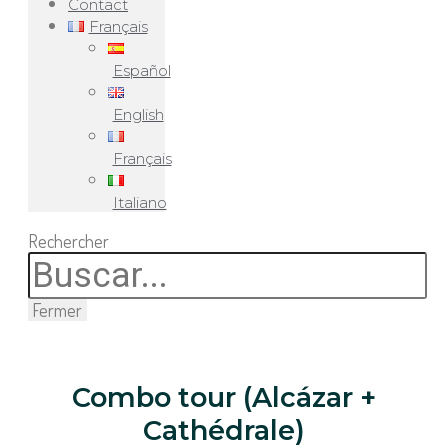
Contact
Français
Español
English
Français
Italiano
Rechercher
Fermer
Combo tour (Alcázar +
Cathédrale)