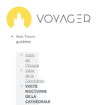
Nos Tours
guidées
Visite
de
l’Alcazar
Visite
de la
Cathédrale
VISITE
NOCTURNE
DE LA
CATHÉDRALE