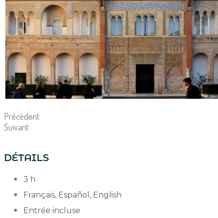
Précédent
Suivant
DÉTAILS
3 h
Français, Español, English
Entrée incluse