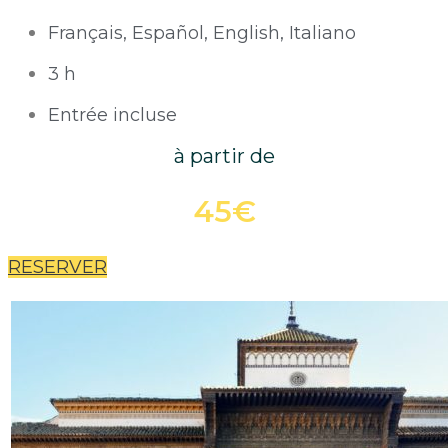
Français, Español, English, Italiano
3 h
Entrée incluse
à partir de
45€
RESERVER