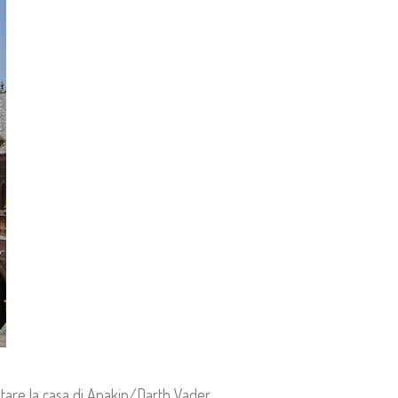
sitare la casa di Anakin/Darth Vader,