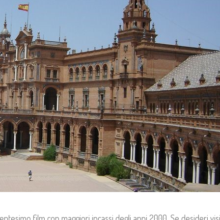
 ventesimo film con maggiori incassi degli anni 2000. Se desideri vi