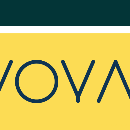
+ 34 624 623